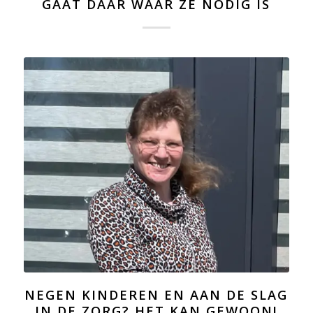
GAAT DAAR WAAR ZE NODIG IS
NEGEN KINDEREN EN AAN DE SLAG
IN DE ZORG? HET KAN GEWOON!