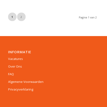
1
2
Pagina 1 van 2
INFORMATIE
Vacatures
Over Ons
FAQ
Algemene Voorwaarden
Privacyverklaring