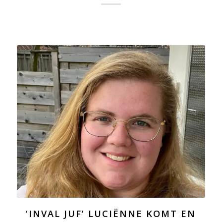
‘INVAL JUF’ LUCIËNNE KOMT EN