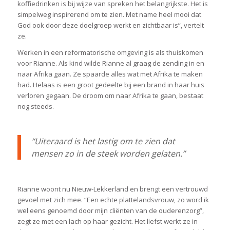
koffiedrinken is bij wijze van spreken het belangrijkste. Het is
simpelweg inspirerend om te zien. Met name heel mooi dat
God ook door deze doelgroep werkt en zichtbaar is”, vertelt
ze.
Werken in een reformatorische omgeving is als thuiskomen
voor Rianne. Als kind wilde Rianne al graag de zending in en
naar Afrika gaan. Ze spaarde alles wat met Afrika te maken
had. Helaas is een groot gedeelte bij een brand in haar huis
verloren gegaan. De droom om naar Afrika te gaan, bestaat
nog steeds.
“Uiteraard is het lastig om te zien dat
mensen zo in de steek worden gelaten.”
Rianne woont nu Nieuw-Lekkerland en brengt een vertrouwd
gevoel met zich mee. “Een echte plattelandsvrouw, zo word ik
wel eens genoemd door mijn cliënten van de ouderenzorg”,
zegt ze met een lach op haar gezicht. Het liefst werkt ze in