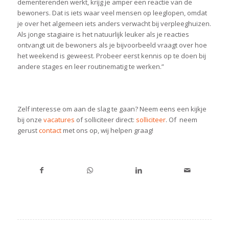
dementerenden werkt, krijg je amper een reactie van de
bewoners. Dat is iets waar veel mensen op leeglopen, omdat
je over het algemeen iets anders verwacht bij verpleeghuizen.
Als jonge stagiaire is het natuurlijk leuker als je reacties
ontvangt uit de bewoners als je bijvoorbeeld vraagt over hoe
het weekend is geweest. Probeer eerst kennis op te doen bij
andere stages en leer routinematig te werken.”
Zelf interesse om aan de slag te gaan? Neem eens een kijkje
bij onze
vacatures
of solliciteer direct:
solliciteer
. Of neem
gerust
contact
met ons op, wij helpen graag!