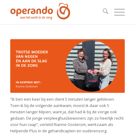
“Ik ben een keer bij een cliënt 5 minuten langer gebleven.
Toen ik bij de volgende aankwam, moest ik daar ook 5
minuten langer blijven, want ja, dat had ik bij de vorige ook
gedaan. De jonge verpleeghuisbewoners zijn zo heerlijk recht
voor hun raap”,
verteld Rianne Oosterom, werkzaam als
Helpende Plus in de gehandicapten en ouderenzorg.