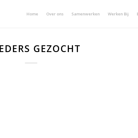
Home
Over ons
Samenwerken
Werken Bij
EDERS GEZOCHT