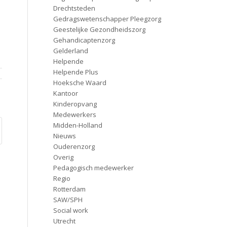
Drechtsteden
Gedragswetenschapper Pleegzorg
Geestelijke Gezondheidszorg
Gehandicaptenzorg
Gelderland
Helpende
Helpende Plus
Hoeksche Waard
Kantoor
Kinderopvang
Medewerkers
Midden-Holland
Nieuws
Ouderenzorg
Overig
Pedagogisch medewerker
Regio
Rotterdam
SAW/SPH
Social work
Utrecht