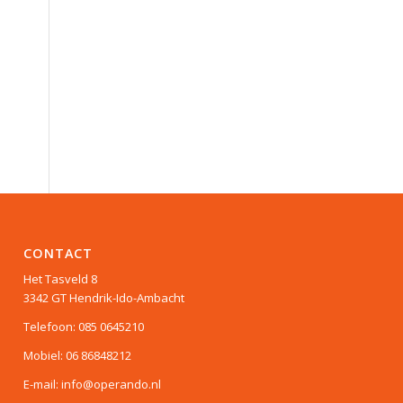
CONTACT
Het Tasveld 8
3342 GT Hendrik-Ido-Ambacht
Telefoon: 085 0645210
Mobiel: 06 86848212
E-mail: info@operando.nl