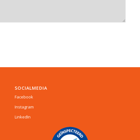
SOCIALMEDIA
Facebook
Instagram
LinkedIn