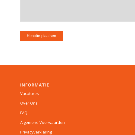
INFORMATIE
Vacatures
Over Ons
FAQ
Algemene Voorwaarden
Privacyverklaring