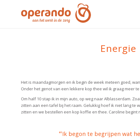
Energie kri
Het is maandagmorgen en ik begin de week meteen goed, want 
Onder het genot van een lekkere kop thee wil ik graag meer 
Om half 10 stap ik in mijn auto, op weg naar Alblasserdam. Zoals
zitten aan een tafel bij het raam. Gelukkig hoef ik niet lang t
zitten en we bestellen een kop koffie en thee. Caroline begint
“
Ik begon te begrijpen wat he