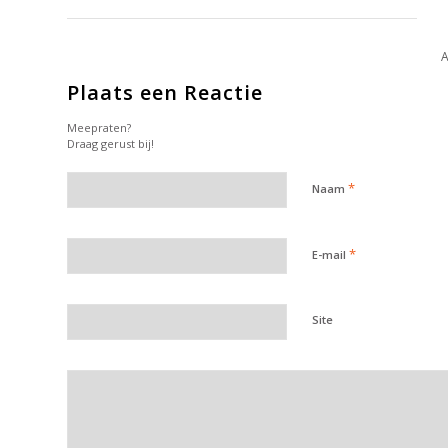
Plaats een Reactie
Meepraten?
Draag gerust bij!
*
Naam
*
E-mail
Site