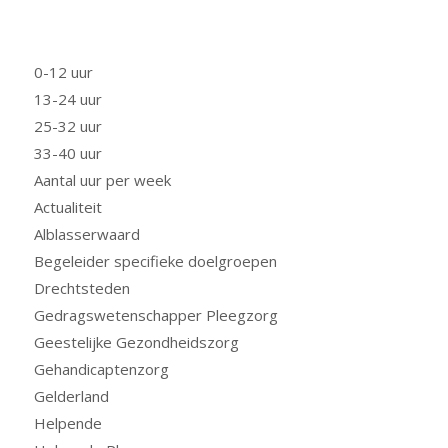
FUNCTIE
0-12 uur
13-24 uur
25-32 uur
33-40 uur
Aantal uur per week
Actualiteit
Alblasserwaard
Begeleider specifieke doelgroepen
Drechtsteden
Gedragswetenschapper Pleegzorg
Geestelijke Gezondheidszorg
Gehandicaptenzorg
Gelderland
Helpende