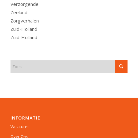
Verzorgende
Zeeland
Zorgverhalen
Zuid-Holland
Zuid-Holland
INFORMATIE
Vacatures
Over Ons