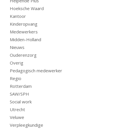
Helpende Plus
Hoeksche Waard
Kantoor
Kinderopvang
Medewerkers
Midden-Holland
Nieuws
Ouderenzorg
Overig
Pedagogisch medewerker
Regio
Rotterdam
SAW/SPH
Social work
Utrecht
Veluwe
Verpleegkundige