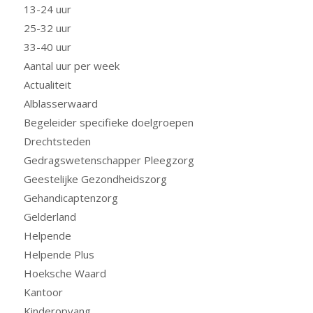
13-24 uur
25-32 uur
33-40 uur
Aantal uur per week
Actualiteit
Alblasserwaard
Begeleider specifieke doelgroepen
Drechtsteden
Gedragswetenschapper Pleegzorg
Geestelijke Gezondheidszorg
Gehandicaptenzorg
Gelderland
Helpende
Helpende Plus
Hoeksche Waard
Kantoor
Kinderopvang