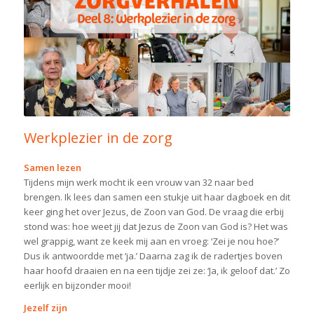
Werkplezier in de zorg
Samen lezen
Tijdens mijn werk mocht ik een vrouw van 32 naar bed
brengen. Ik lees dan samen een stukje uit haar dagboek en dit
keer ging het over Jezus, de Zoon van God. De vraag die erbij
stond was: hoe weet jij dat Jezus de Zoon van God is? Het was
wel grappig, want ze keek mij aan en vroeg: ‘Zei je nou hoe?’
Dus ik antwoordde met ‘ja.’ Daarna zag ik de radertjes boven
haar hoofd draaien en na een tijdje zei ze: ‘Ja, ik geloof dat.’ Zo
eerlijk en bijzonder mooi!
Jezelf zijn