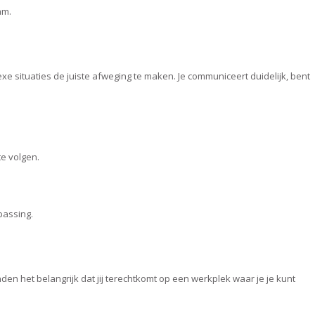
am.
exe situaties de juiste afweging te maken. Je communiceert duidelijk, bent
te volgen.
passing.
en het belangrijk dat jij terechtkomt op een werkplek waar je je kunt