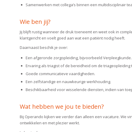
Samenwerken met collega’s binnen een multidisciplinair te
Wie ben jij?
Jij blijft rustig wanneer de druk toeneemt en weet ook in compl
klantgericht en voelt goed aan wat een patiënt nodig heeft.
Daarnaast beschik je over:
Een afgeronde zorgopleiding, bijvoorbeeld Verpleegkunde.
Ervaring als triagist of de bereidheid om de triageopleiding 
Goede communicatieve vaardigheden.
Een zelfstandige en nauwkeurige werkhouding.
Beschikbaarheid voor wisselende diensten, indien van toe
Wat hebben we jou te bieden?
Bij Operando kijken we verder dan alleen een vacature. We vind
ontwikkelen en met plezier werkt.