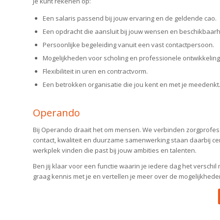
Je kunt rekenen op:
Een salaris passend bij jouw ervaring en de geldende cao.
Een opdracht die aansluit bij jouw wensen en beschikbaarh
Persoonlijke begeleiding vanuit een vast contactpersoon.
Mogelijkheden voor scholing en professionele ontwikkeling
Flexibiliteit in uren en contractvorm.
Een betrokken organisatie die jou kent en met je meedenkt
Operando
Bij Operando draait het om mensen. We verbinden zorgprofessi
contact, kwaliteit en duurzame samenwerking staan daarbij ce
werkplek vinden die past bij jouw ambities en talenten.
Ben jij klaar voor een functie waarin je iedere dag het versch
graag kennis met je en vertellen je meer over de mogelijkhede