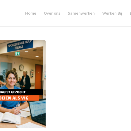
Home
Over ons
Samenwerken
Werken Bij