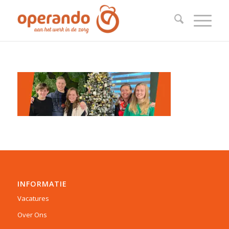
INFORMATIE
Vacatures
Over Ons