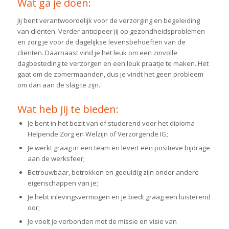
Wat ga je doen:
Jij bent verantwoordelijk voor de verzorging en begeleiding
van cliënten. Verder anticipeer jij op gezondheidsproblemen
en zorg je voor de dagelijkse levensbehoeften van de
cliënten. Daarnaast vind je het leuk om een zinvolle
dagbesteding te verzorgen en een leuk praatje te maken. Het
gaat om de zomermaanden, dus je vindt het geen probleem
om dan aan de slag te zijn.
Wat heb jij te bieden:
Je bent in het bezit van of studerend voor het diploma
Helpende Zorg en Welzijn of Verzorgende IG;
Je werkt graag in een team en levert een positieve bijdrage
aan de werksfeer;
Betrouwbaar, betrokken en geduldig zijn onder andere
eigenschappen van je;
Je hebt inlevingsvermogen en je biedt graag een luisterend
oor;
Je voelt je verbonden met de missie en visie van