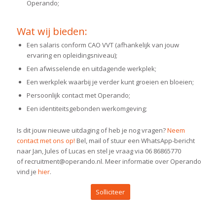
Operando;
Wat wij bieden:
Een salaris conform CAO VVT (afhankelijk van jouw
ervaring en opleidingsniveau);
Een afwisselende en uitdagende werkplek;
Een werkplek waarbij je verder kunt groeien en bloeien;
Persoonlijk contact met Operando;
Een identiteitsgebonden werkomgeving;
Is dit jouw nieuwe uitdaging of heb je nog vragen?
Neem
contact met ons op!
Bel, mail of stuur een WhatsApp-bericht
naar Jan, Jules of Lucas en stel je vraag via
06 86865770
of
r
ecruitment@operando.nl. Meer informatie over Operando
vind je
hier
.
Solliciteer