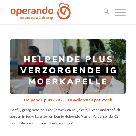
Helpende plus / VIG – 3 a 4 diensten per week
Geef jij graag betekenis aan je werk en wil je er zijn voor anderen? Zit
zorgen in jouw karakter en ben je Helpende Plus of Verzorgende IG?
Dan is deze vacature echt iets voor jou!