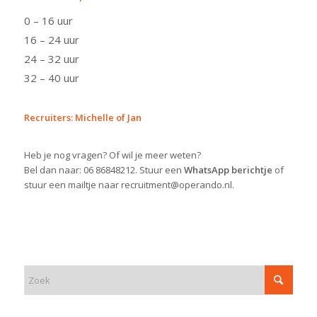
0 – 16 uur
16 – 24 uur
24 – 32 uur
32 – 40 uur
Recruiters: Michelle of Jan
Heb je nog vragen? Of wil je meer weten?
Bel dan naar: 06 86848212. Stuur een
WhatsApp berichtje
of
stuur een mailtje naar recruitment@operando.nl.