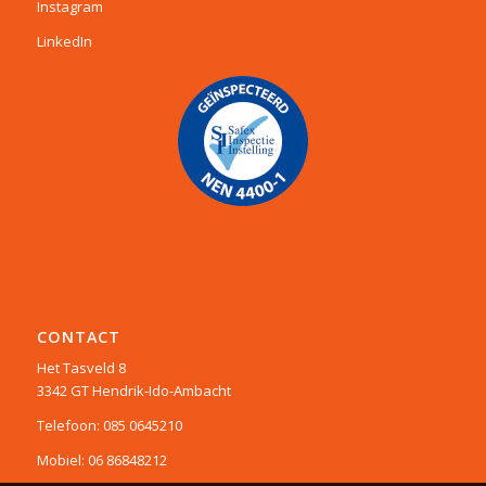
Instagram
LinkedIn
CONTACT
Het Tasveld 8
3342 GT Hendrik-Ido-Ambacht
Telefoon: 085 0645210
Mobiel: 06 86848212