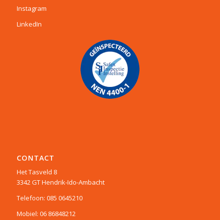
Instagram
LinkedIn
CONTACT
Het Tasveld 8
3342 GT Hendrik-Ido-Ambacht
Telefoon: 085 0645210
Mobiel: 06 86848212